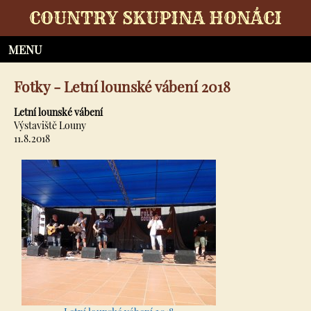
COUNTRY SKUPINA HONÁCI
Fotky - Letní lounské vábení 2018
Letní lounské vábení
Výstaviště Louny
11.8.2018