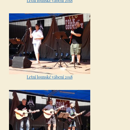
Letní lounské vábení 2018
Letní lounské vábení 2018