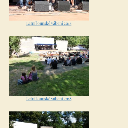
Letní lounské vábení 2018
Letní lounské vábení 2018