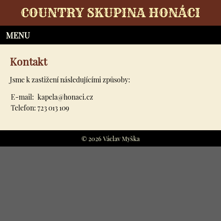
COUNTRY SKUPINA HONÁCI
Kontakt
Jsme k zastižení následujícími způsoby:
E-mail:
kapela@honaci.cz
Telefon:
723 013 109
© 2026 Václav Myška