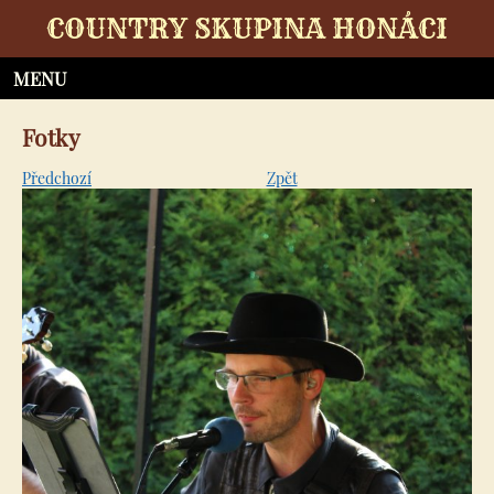
COUNTRY SKUPINA HONÁCI
Fotky
Předchozí
Zpět