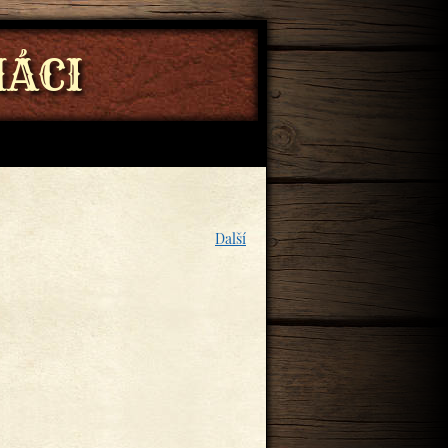
ÁCI
Další