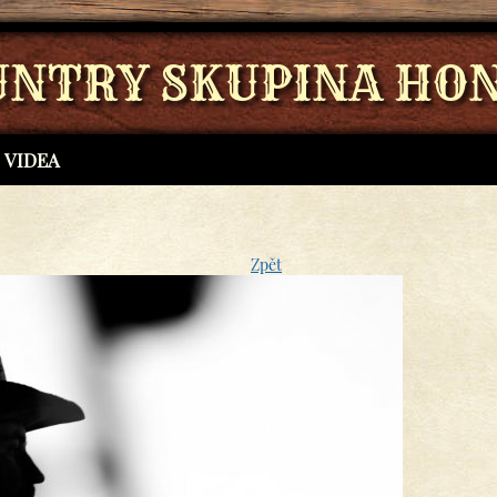
UNTRY SKUPINA HON
VIDEA
Zpět