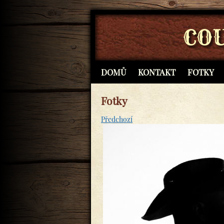
CO
DOMŮ
KONTAKT
FOTKY
Fotky
Předchozí