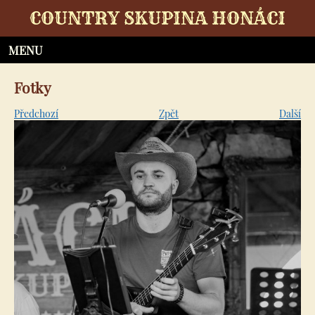
COUNTRY SKUPINA HONÁCI
Fotky
Předchozí
Zpět
Další