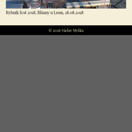
Rybník fest 2018, Blšany u Loun, 18.08.2018
© 2026 Václav Myška