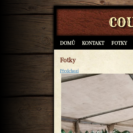
CO
DOMŮ
KONTAKT
FOTKY
Fotky
Předchozí