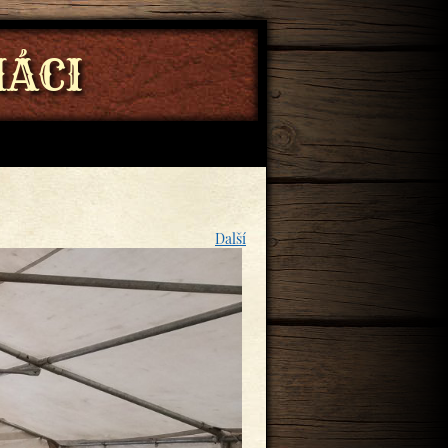
ÁCI
Další