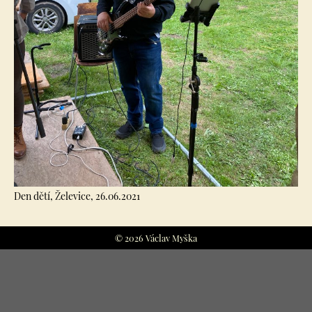
Den dětí, Želevice, 26.06.2021
© 2026 Václav Myška