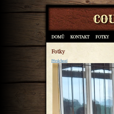
CO
DOMŮ
KONTAKT
FOTKY
Fotky
Předchozí