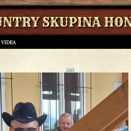
UNTRY SKUPINA HON
VIDEA
Zpět