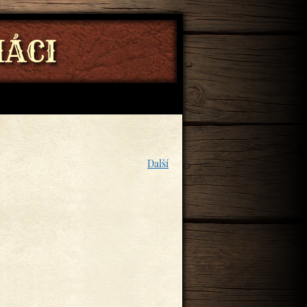
ÁCI
Další