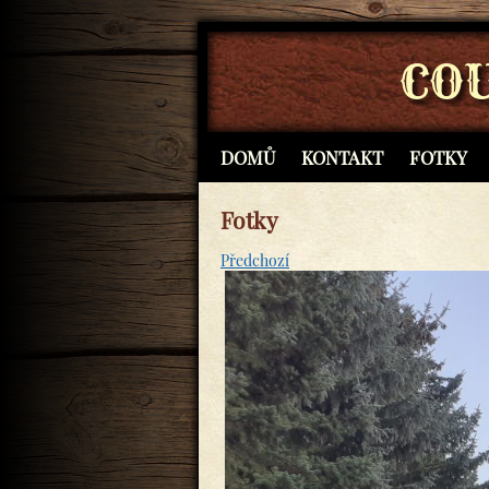
CO
DOMŮ
KONTAKT
FOTKY
Fotky
Předchozí