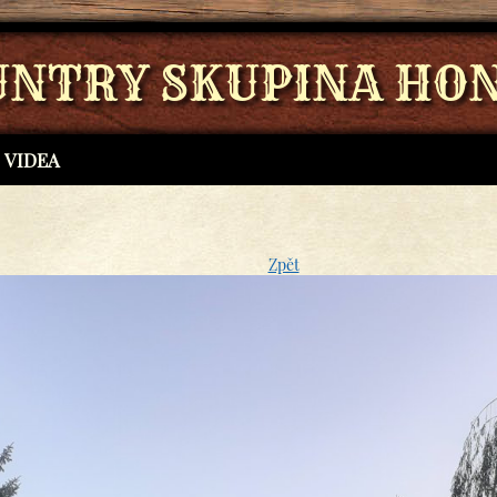
UNTRY SKUPINA HON
VIDEA
Zpět