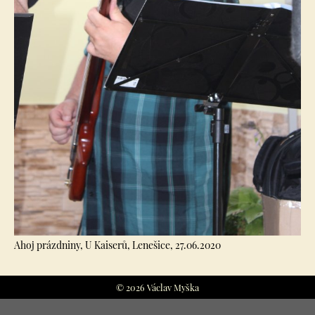
Ahoj prázdniny, U Kaiserů, Lenešice, 27.06.2020
© 2026 Václav Myška