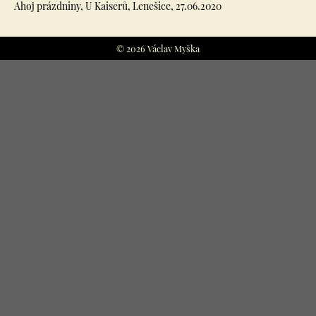
Ahoj prázdniny, U Kaiserů, Lenešice, 27.06.2020
© 2026 Václav Myška