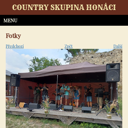
COUNTRY SKUPINA HONÁCI
Fotky
Předchozí
Zpět
Další