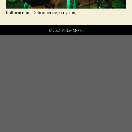
Kulturní dům, Dobroměřice, 11.05.2019
© 2026 Václav Myška