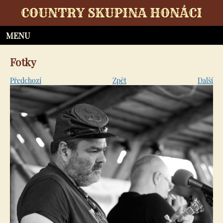
COUNTRY SKUPINA HONÁCI
Fotky
Předchozí
Zpět
Další