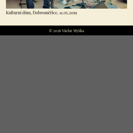
Kulturní dům, Dobroměřice, 11.05.2019
© 2026 Václav Myška