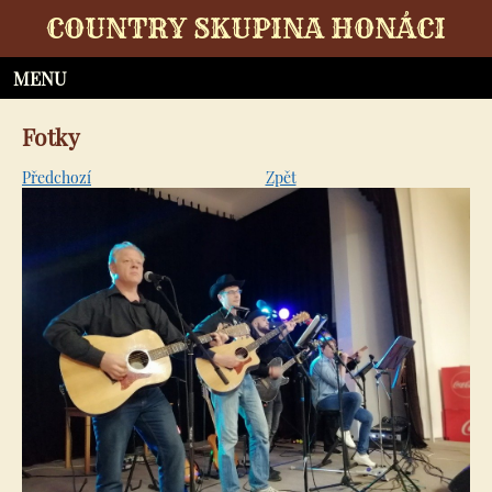
COUNTRY SKUPINA HONÁCI
Fotky
Předchozí
Zpět