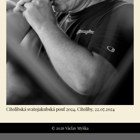
Cítolibská svatojakubská pouť 2024, Cítoliby, 22.07.2024
© 2026 Václav Myška