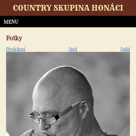
COUNTRY SKUPINA HONÁCI
Fotky
Předchozí
Zpět
Další