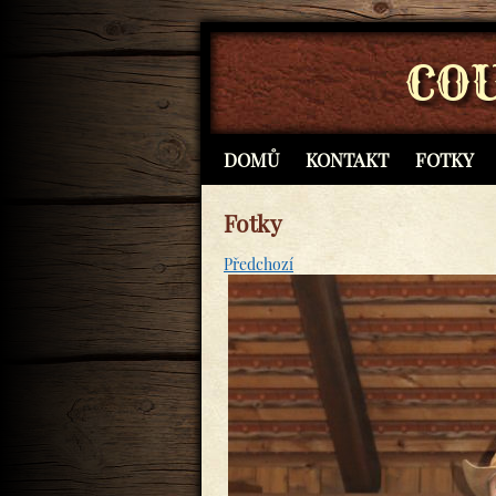
CO
DOMŮ
KONTAKT
FOTKY
Fotky
Předchozí