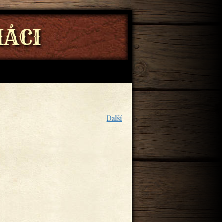
ÁCI
Další