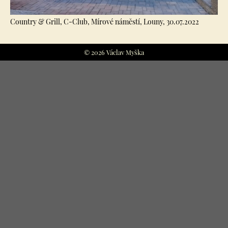
Country & Grill, C-Club, Mírové náměstí, Louny, 30.07.2022
© 2026 Václav Myška