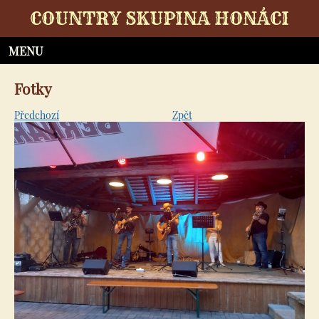
COUNTRY SKUPINA HONÁCI
Fotky
Předchozí
Zpět