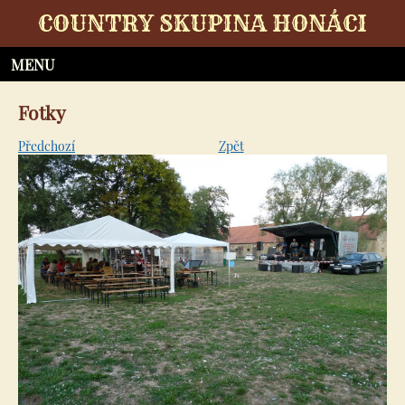
COUNTRY SKUPINA HONÁCI
Fotky
Předchozí
Zpět