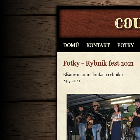
CO
DOMŮ
KONTAKT
FOTKY
Fotky - Rybník fest 2021
Blšany u Loun, louka u rybníka
24.7.2021